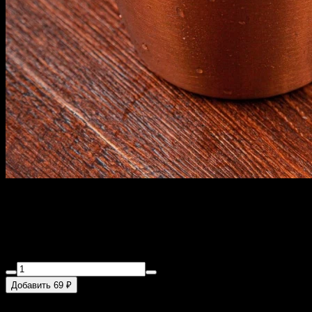
СЫРНЫЙ СОУС
35 г
Вкуснейший фирменный соус
Добавить 69 ₽